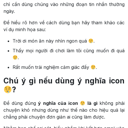
chỉ cần dùng chúng vào những đoạn tin nhắn thường
ngày.
Để hiểu rõ hơn về cách dùng bạn hãy tham khảo các
ví dụ minh họa sau:
Trời ơi món ăn này nhìn ngon quá
.
Thấy mọi người đi chơi làm tôi cũng muốn đi quá
.
Rất muốn trải nghiệm cảm giác đấy
.
Chú ý gì nếu dùng
ý nghĩa icon
?
Để dùng đúng
ý nghĩa của icon
là gì
không phải
chuyện khó nhưng dùng như thế nào cho hiệu quả lại
chẳng phải chuyện đơn giản ai cũng làm được.