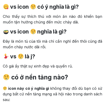
vs icon
có ý nghĩa là gì?
Cho thấy sự thích thú với món ăn nào đó khiến bạn
muốn tận hưởng chúng đến mức chảy dãi.
vs icon
nghĩa là gì?
Đây là món tủ của tôi mà chỉ cần nghĩ đến thôi cũng đã
muốn chảy nước dãi rồi.
vs
là j?
Cô gái ấy thật sự xinh đẹp và quyến rũ.
có ở nền tảng nào?
icon này có ý nghĩa gì
không thay đổi dù bạn có sử
dụng bất cứ nền tảng mạng xã hội nào trong danh sách
sau: