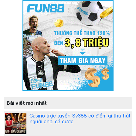
Bài viết mới nhất
Casino trực tuyến Sv388 có điểm gì thu hút
người chơi cá cược