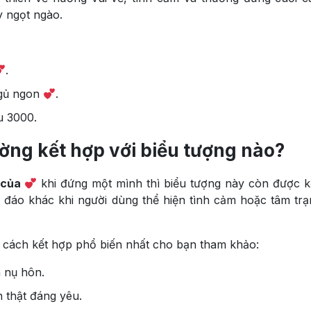
y ngọt ngào.
.
gủ ngon
.
u 3000.
ờng kết hợp với biểu tượng nào?
 của
khi đứng một mình thì biểu tượng này còn được k
 đáo khác khi người dùng thể hiện tình cảm hoặc tâm trạ
ố cách kết hợp phổ biến nhất cho bạn tham khảo:
n nụ hôn.
n thật đáng yêu.