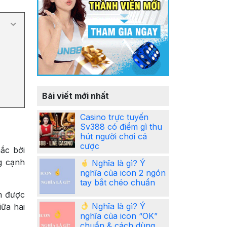
Bài viết mới nhất
Casino trực tuyến
Sv388 có điểm gì thu
hút người chơi cá
cược
ắc bởi
g cạnh
Nghĩa là gì? Ý
nghĩa của icon 2 ngón
tay bắt chéo chuẩn
n được
Nghĩa là gì? Ý
iữa hai
nghĩa của icon “OK”
chuẩn & cách dùng