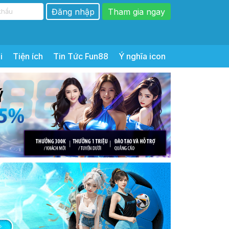
Đăng nhập
Tham gia ngay
khẩu
i
Tiện ích
Tin Tức Fun88
Ý nghĩa icon