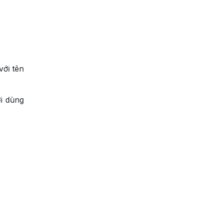
ới tên
ời dùng