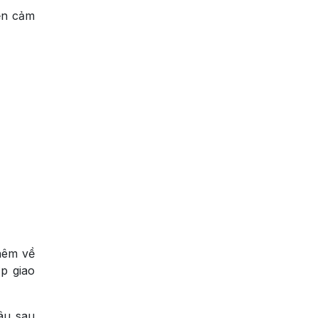
iện cảm
hêm về
p giao
âu sau