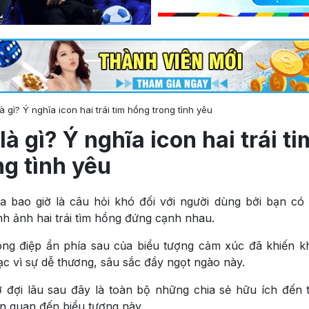
à gì? Ý nghĩa icon hai trái tim hồng trong tình yêu
à gì? Ý nghĩa icon hai trái ti
ng tình yêu
a bao giờ là câu hỏi khó đối với người dùng bởi bạn có 
h ảnh hai trái tìm hồng đứng cạnh nhau.
ng điệp ẩn phía sau của biểu tượng cảm xúc đã khiến kh
ạc vì sự dễ thương, sâu sắc đầy ngọt ngào này.
đợi lâu sau đây là toàn bộ những chia sẻ hữu ích đến t
n quan đến biểu tượng này.