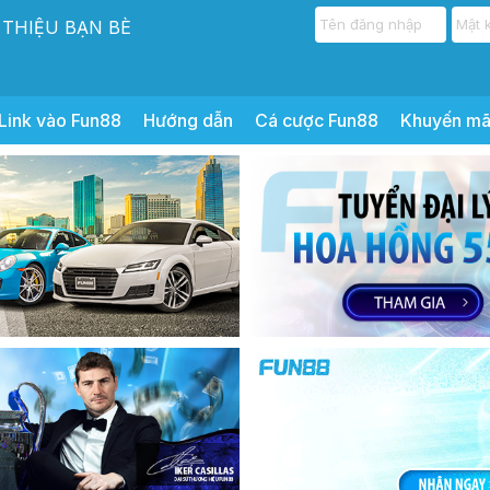
Tên đăng nhập
Mật 
 THIỆU BẠN BÈ
Link vào Fun88
Hướng dẫn
Cá cược Fun88
Khuyến mã