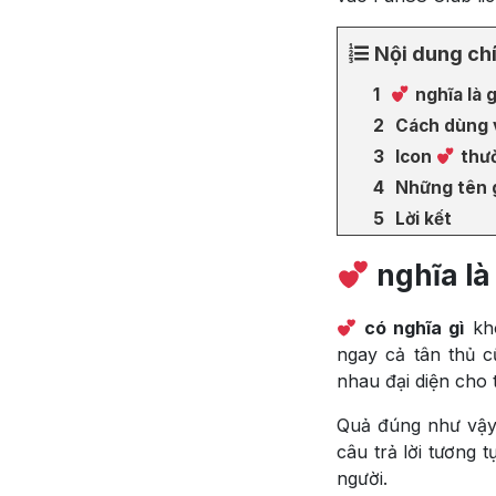
Nội dung ch
nghĩa là g
Cách dùng v
Icon
thườ
Những tên 
Lời kết
nghĩa là
có nghĩa gì
khô
ngay cả tân thủ c
nhau đại diện cho
Quả đúng như vậy
câu trả lời tương 
người.