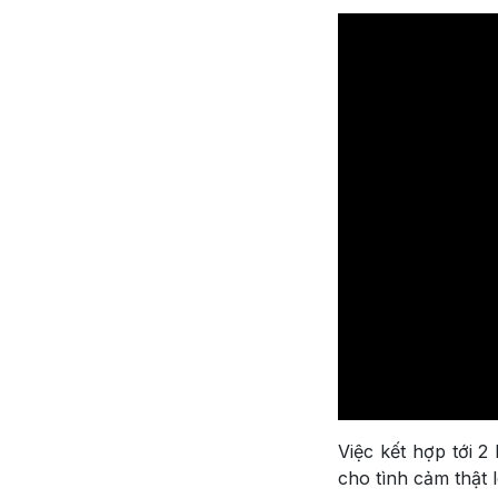
Việc kết hợp tới 2
cho tình cảm thật 