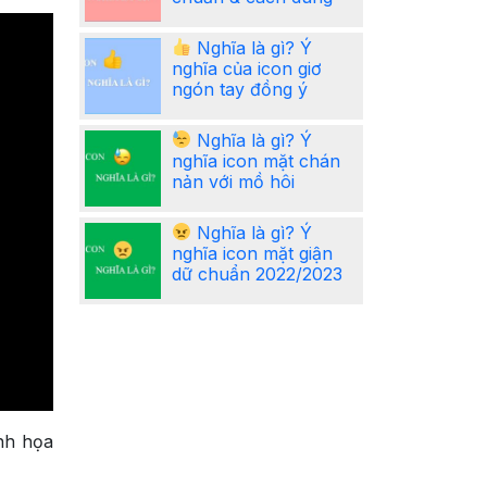
Nghĩa là gì? Ý
nghĩa của icon giơ
ngón tay đồng ý
Nghĩa là gì? Ý
nghĩa icon mặt chán
nản với mồ hôi
Nghĩa là gì? Ý
nghĩa icon mặt giận
dữ chuẩn 2022/2023
inh họa